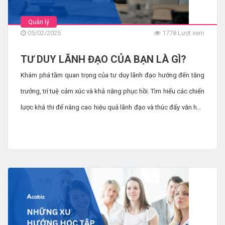
Quản lý
05/02/2025
1778 Lượt xem
TƯ DUY LÃNH ĐẠO CỦA BẠN LÀ GÌ?
Khám phá tầm quan trọng của tư duy lãnh đạo hướng đến tăng
trưởng, trí tuệ cảm xúc và khả năng phục hồi. Tìm hiểu các chiến
lược khả thi để nâng cao hiệu quả lãnh đạo và thúc đẩy văn hóa
nơi làm việc tích cực.