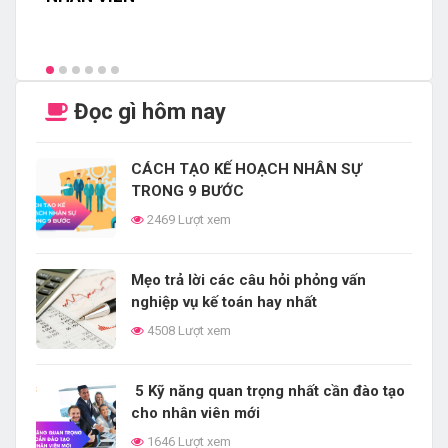
Đọc gì hôm nay
CÁCH TẠO KẾ HOẠCH NHÂN SỰ
TRONG 9 BƯỚC
2469 Lượt xem
Mẹo trả lời các câu hỏi phỏng vấn
nghiệp vụ kế toán hay nhất
4508 Lượt xem
5 Kỹ năng quan trọng nhất cần đào tạo
cho nhân viên mới
1646 Lượt xem