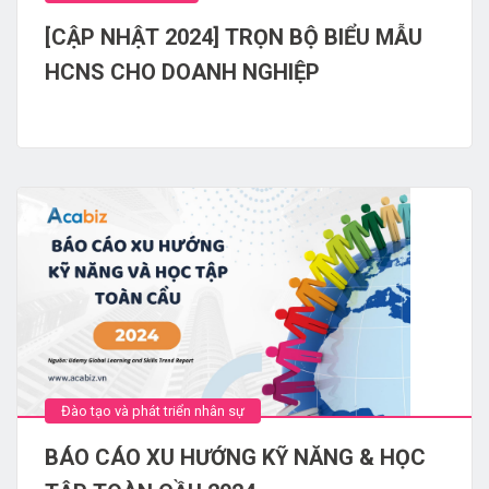
[CẬP NHẬT 2024] TRỌN BỘ BIỂU MẪU
HCNS CHO DOANH NGHIỆP
Đào tạo và phát triển nhân sự
BÁO CÁO XU HƯỚNG KỸ NĂNG & HỌC