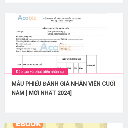
Đào tạo và phát triển nhân sự
MẪU PHIẾU ĐÁNH GIÁ NHÂN VIÊN CUỐI
NĂM [ MỚI NHẤT 2024]