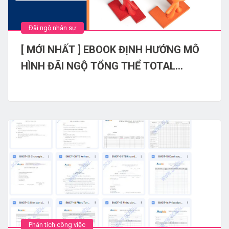
Đãi ngộ nhân sự
[ MỚI NHẤT ] EBOOK ĐỊNH HƯỚNG MÔ
HÌNH ĐÃI NGỘ TỔNG THỂ TOTAL
REWARDS 2024
Phân tích công việc