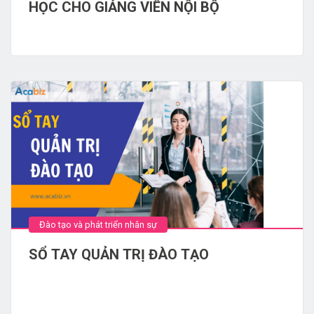
HỌC CHO GIẢNG VIÊN NỘI BỘ
Đào tạo và phát triển nhân sự
SỔ TAY QUẢN TRỊ ĐÀO TẠO