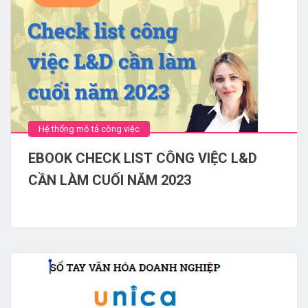
Hệ thống mô tả công việc
EBOOK CHECK LIST CÔNG VIỆC L&D
CẦN LÀM CUỐI NĂM 2023