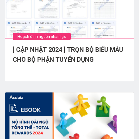
Hoạch định nguồn nhân lực
[ CẬP NHẬT 2024 ] TRỌN BỘ BIỂU MẪU
CHO BỘ PHẬN TUYỂN DỤNG