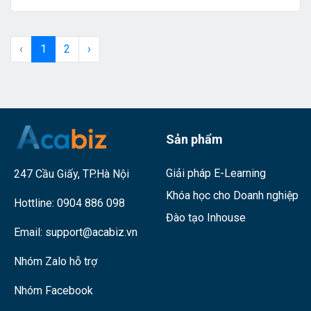
‹
1
2
›
Sản phẩm
Giải pháp E-Learning
247 Cầu Giấy, TP.Hà Nội
Khóa học cho Doanh nghiệp
Hottline:
0904 886 098
Đào tạo Inhouse
Email:
support@acabiz.vn
Nhóm Zalo hỗ trợ
Nhóm Facebook