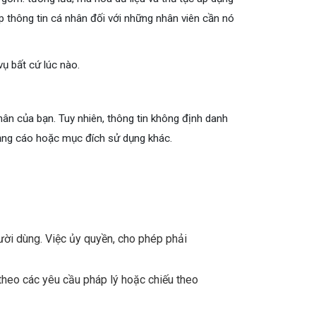
ập thông tin cá nhân đối với những nhân viên cần nó
ụ bất cứ lúc nào.
ân của bạn. Tuy nhiên, thông tin không định danh
ảng cáo hoặc mục đích sử dụng khác.
ời dùng. Việc ủy quyền, cho phép phải
theo các yêu cầu pháp lý hoặc chiếu theo