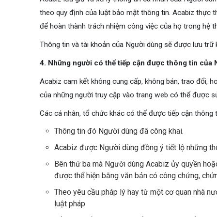
theo quy định của luật bảo mật thông tin. Acabiz thực t
để hoàn thành trách nhiệm công việc của họ trong hệ t
Thông tin và tài khoản của Người dùng sẽ được lưu trữ 
4. Những người có thể tiếp cận được thông tin của
Acabiz cam kết không cung cấp, không bán, trao đổi, ho
của những người truy cập vào trang web có thể được 
Các cá nhân, tổ chức khác có thể được tiếp cận thông 
Thông tin đó Người dùng đã công khai.
Acabiz được Người dùng đồng ý tiết lộ những thô
Bên thứ ba mà Người dùng Acabiz ủy quyền hoặc 
được thể hiện bằng văn bản có công chứng, chứ
Theo yêu cầu pháp lý hay từ một cơ quan nhà nướ
luật pháp