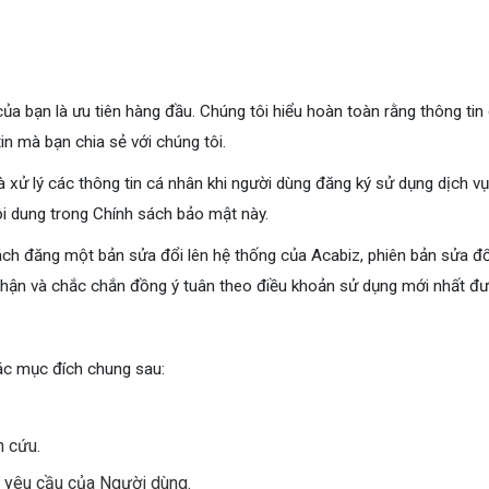
của bạn là ưu tiên hàng đầu. Chúng tôi hiểu hoàn toàn rằng thông tin
in mà bạn chia sẻ với chúng tôi.
 xử lý các thông tin cá nhân khi người dùng đăng ký sử dụng dịch v
ội dung trong Chính sách bảo mật này.
h đăng một bản sửa đổi lên hệ thống của Acabiz, phiên bản sửa đổi 
 nhận và chắc chắn đồng ý tuân theo điều khoản sử dụng mới nhất đư
ác mục đích chung sau:
n cứu.
eo yêu cầu của Người dùng.