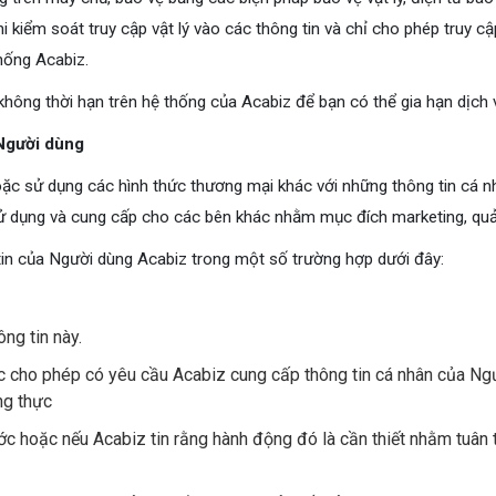
hi kiểm soát truy cập vật lý vào các thông tin và chỉ cho phép truy c
hống Acabiz.
không thời hạn trên hệ thống của Acabiz để bạn có thể gia hạn dịch v
 Người dùng
ặc sử dụng các hình thức thương mại khác với những thông tin cá nh
sử dụng và cung cấp cho các bên khác nhằm mục đích marketing, qu
tin của Người dùng Acabiz trong một số trường hợp dưới đây:
ng tin này.
cho phép có yêu cầu Acabiz cung cấp thông tin cá nhân của Ngư
ng thực
c hoặc nếu Acabiz tin rằng hành động đó là cần thiết nhằm tuân 