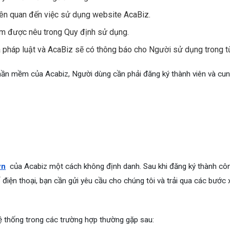
liên quan đến việc sử dụng website AcaBiz.
m được nêu trong Quy định sử dụng.
pháp luật và AcaBiz sẽ có thông báo cho Người sử dụng trong từ
hần mềm của Acabiz, Người dùng cần phải đăng ký thành viên và cun
vn
của Acabiz một cách không định danh. Sau khi đăng ký thành công
điện thoại, bạn cần gửi yêu cầu cho chúng tôi và trải qua các bước 
hệ thống trong các trường hợp thường gặp sau: