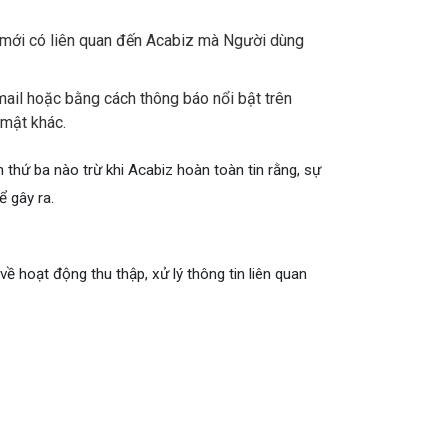
ụ mới có liên quan đến Acabiz mà Người dùng
ail hoặc bằng cách thông báo nổi bật trên
 mật khác.
thứ ba nào trừ khi Acabiz hoàn toàn tin rằng, sự
ể gây ra.
ề hoạt động thu thập, xử lý thông tin liên quan