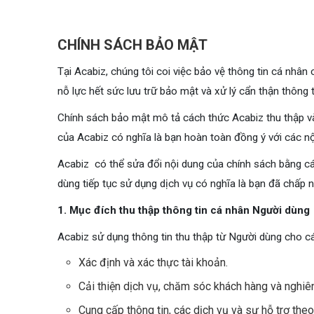
CHÍNH SÁCH BẢO MẬT
Tại Acabiz, chúng tôi coi việc bảo vệ thông tin cá nhân 
nỗ lực hết sức lưu trữ bảo mật và xử lý cẩn thận thông t
Chính sách bảo mật mô tả cách thức Acabiz thu thập và
của Acabiz có nghĩa là bạn hoàn toàn đồng ý với các n
Acabiz có thể sửa đổi nội dung của chính sách bằng các
dùng tiếp tục sử dụng dịch vụ có nghĩa là bạn đã chấp
1. Mục đích thu thập thông tin cá nhân Người dùng
Acabiz sử dụng thông tin thu thập từ Người dùng cho c
Xác định và xác thực tài khoản.
Cải thiện dịch vụ, chăm sóc khách hàng và nghiê
Cung cấp thông tin, các dịch vụ và sự hỗ trợ th