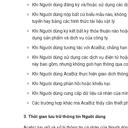
Khi Người dùng đăng ký và/hoặc sử dụng các dị
Khi Người dùng nộp bất cứ biểu mẫu nào, không 
tuyến hay bằng các hình thức tài liệu vật lý.
Khi Người dùng ký kết bất kỳ thỏa thuận nào hoặc
dụng sản phẩm và dịch vụ của công ty.
Khi Người dùng tương tác với AcaBiz, chẳng hạn n
Khi Người dùng sử dụng các dịch vụ điện tử hoặ
này bao gồm, nhưng không giới hạn thông qua coo
Khi Người dùng AcaBiz thực hiện giao dịch thông
Khi Người dùng phản hồi hoặc khiếu nại.
Khi Người dùng cung cấp dữ liệu cá nhân của mìn
Các trường hợp khác mà AcaBiz thấy cần thiết ph
3. Thời gian lưu trữ thông tin Người dùng
Acabiz lưu giữ và xử lý thông tin cá nhân của Người dùn