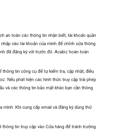
h an toàn các thông tin nhận biết, tài khoản quản
ng nhập vào tài khoản của mình để chỉnh sửa thông
mình đã đăng ký với trước đó. Acabiz hoàn toàn
 thông tin công cụ để tự kiểm tra, cập nhật, điều
z. Nếu phát hiện các hình thức truy cập trái phép
hẩu và các thông tin bảo mật khác bạn cần thông
ủa mình. Khi cung cấp email và đăng ký dùng thử
giữ thông tin truy cập vào Cửa hàng để tránh trường