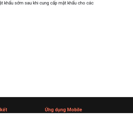
mật khẩu sớm sau khi cung cấp mật khẩu cho các
 kết
Ứng dụng Mobile
ate