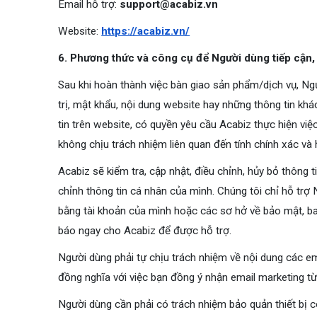
Email hỗ trợ:
support@acabiz.vn
Website:
https://acabiz.vn/
6. Phương thức và công cụ để Người dùng tiếp cận, 
Sau khi hoàn thành việc bàn giao sản phẩm/dịch vụ, Ngư
trị, mật khẩu, nội dung website hay những thông tin kh
tin trên website, có quyền yêu cầu Acabiz thực hiện việ
không chịu trách nhiệm liên quan đến tính chính xác và
Acabiz sẽ kiểm tra, cập nhật, điều chỉnh, hủy bỏ thông 
chỉnh thông tin cá nhân của mình. Chúng tôi chỉ hỗ trợ
bằng tài khoản của mình hoặc các sơ hở về bảo mật, ba
báo ngay cho Acabiz để được hỗ trợ.
Người dùng phải tự chịu trách nhiệm về nội dung các em
đồng nghĩa với việc bạn đồng ý nhận email marketing từ
Người dùng cần phải có trách nhiệm bảo quản thiết bị 