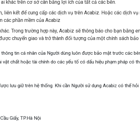
 ai khác trên cơ sở cân bằng lợi ích của tất cả các bên.
, liên kết để cung cấp các dịch vụ trên Acabiz. Hoặc các dịch v
rên các phần mềm của Acabiz
khác. Trong trường hợp này, Acabiz sẽ thông báo cho bạn bằng em
 được chuyển giao và trở thành đối tượng của một chính sách bảo
 thông tin cá nhân của Người dùng luôn được bảo mật trước các bên 
i vật chất hoặc tài chính do các yếu tố có dấu hiệu phạm pháp có th
ợc lưu giữ trên hệ thống. Khi cần Người sử dụng Acabiz có thể hỏi v
.Cầu Giấy, TP.Hà Nội