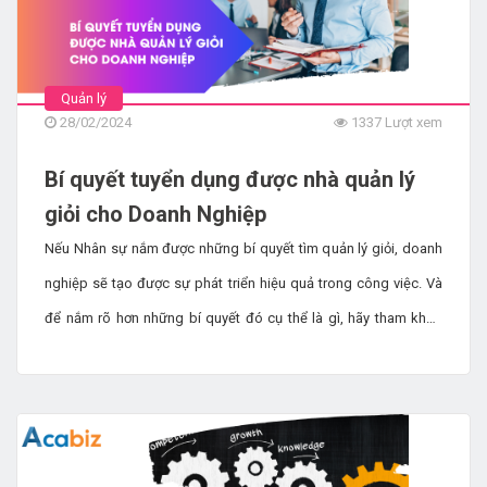
Quản lý
28/02/2024
1337 Lượt xem
Bí quyết tuyển dụng được nhà quản lý
giỏi cho Doanh Nghiệp
Nếu Nhân sự nắm được những bí quyết tìm quản lý giỏi, doanh
nghiệp sẽ tạo được sự phát triển hiệu quả trong công việc. Và
để nắm rõ hơn những bí quyết đó cụ thể là gì, hãy tham khảo
ngay các tiêu chí dưới đây được gợi ý từ Acabiz.