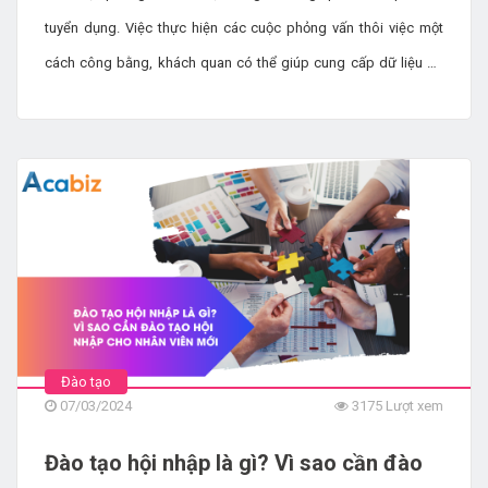
tuyển dụng. Việc thực hiện các cuộc phỏng vấn thôi việc một
cách công bằng, khách quan có thể giúp cung cấp dữ liệu để
cải thiện quy trình giới thiệu và các cơ hội giáo dục, đồng thời
tăng khả năng giữ chân nhân viên trong tương lai. Khi các
chuyên gia đào tạo và phát triển (L&D) hợp tác với quản lý nhân
tài, họ có thể sử dụng những hiểu biết sâu sắc từ các cuộc
phỏng vấn thôi việc để cải thiện trải nghiệm đào tạo trong tổ
chức.
Đào tạo
07/03/2024
3175 Lượt xem
Đào tạo hội nhập là gì? Vì sao cần đào