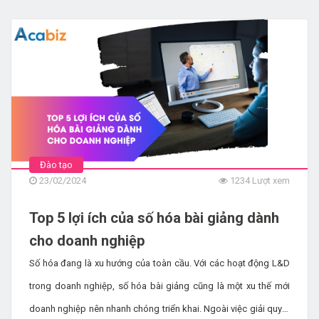
khám phá các kỹ năng quan trọng của nhân viên hành chính
nhân sự thông qua bài viết dưới đây.
Đào tạo
23/02/2024
1234 Lượt xem
Top 5 lợi ích của số hóa bài giảng dành
cho doanh nghiệp
Số hóa đang là xu hướng của toàn cầu. Với các hoạt động L&D
trong doanh nghiệp, số hóa bài giảng cũng là một xu thế mới
doanh nghiệp nên nhanh chóng triển khai. Ngoài việc giải quyết