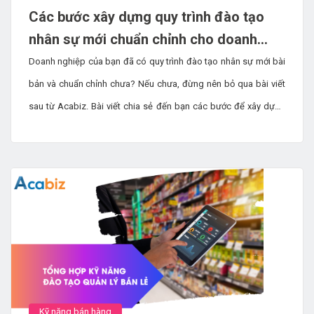
Các bước xây dựng quy trình đào tạo
nhân sự mới chuẩn chỉnh cho doanh
nghiệp
Doanh nghiệp của bạn đã có quy trình đào tạo nhân sự mới bài
bản và chuẩn chỉnh chưa? Nếu chưa, đừng nên bỏ qua bài viết
sau từ Acabiz. Bài viết chia sẻ đến bạn các bước để xây dựng
một quy trình đào tạo bài bản cho nhân sự mới của doanh
nghiệp.
Kỹ năng bán hàng