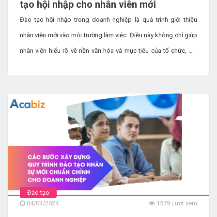
tạo hội nhập cho nhân viên mới
Đào tạo hội nhập trong doanh nghiệp là quá trình giới thiệu
nhân viên mới vào môi trường làm việc. Điều này không chỉ giúp
nhân viên hiểu rõ về nền văn hóa và mục tiêu của tổ chức, mà
còn tạo ra một sự kết nối sâu sắc giữa nhân sự mới và đồng
nghiệp. Cùng tìm hiểu thêm những lý do vì sao cần đào tạo hội
nhập trong doanh nghiệp qua bài viết dưới đây.
Đào tạo
04/03/2024
1579 Lượt xem