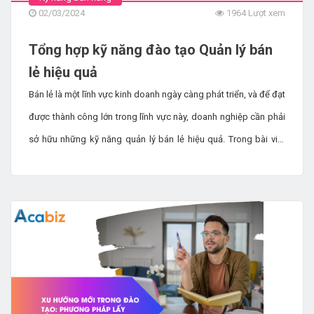
02/03/2024
1964 Lượt xem
Tổng hợp kỹ năng đào tạo Quản lý bán
lẻ hiệu quả
Bán lẻ là một lĩnh vực kinh doanh ngày càng phát triển, và để đạt
được thành công lớn trong lĩnh vực này, doanh nghiệp cần phải
sở hữu những kỹ năng quản lý bán lẻ hiệu quả. Trong bài viết
dưới đây, Acabiz sẽ chia sẻ kiến thức quan trọng liên quan đến
việc đào tạo nhân sự để nâng cao chất lượng quản lý bán lẻ.