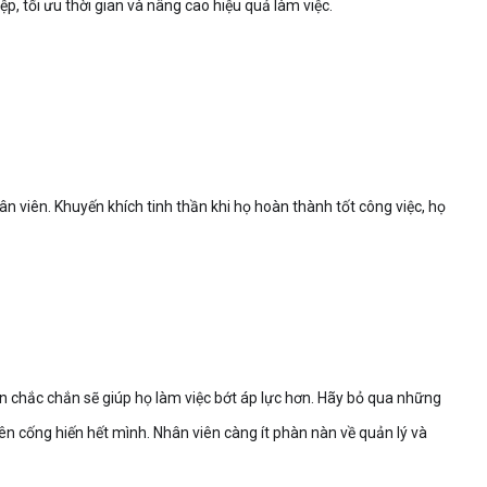
p, tối ưu thời gian và nâng cao hiệu quả làm việc.
ân viên. Khuyến khích tinh thần khi họ hoàn thành tốt công việc, họ
ên chắc chắn sẽ giúp họ làm việc bớt áp lực hơn. Hãy bỏ qua những
iên cống hiến hết mình. Nhân viên càng ít phàn nàn về quản lý và