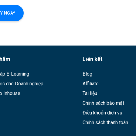
Ý NGAY
phẩm
Liên kết
háp E-Learning
Blog
ọc cho Doanh nghiệp
Affiliate
o Inhouse
Tài liệu
Chính sách bảo mật
Điều khoản dịch vụ
Chính sách thanh toán