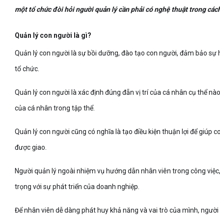
một tổ chức đòi hỏi người quản lý cần phải có nghệ thuật trong các
Quản lý con người là gì?
Quản lý con người là sự bồi dưỡng, đào tạo con người, đảm bảo sự h
tổ chức.
Quản lý con người là xác định đúng đẵn vị trí của cá nhân cụ thể nào
của cá nhân trong tập thể.
Quản lý con người cũng có nghĩa là tạo điều kiện thuận lợi để giúp c
được giao.
Người quản lý ngoài nhiệm vụ hướng dẫn nhân viên trong công việc
trọng với sự phát triển của doanh nghiệp.
Để nhân viên dễ dàng phát huy khả năng và vai trò của mình, người q