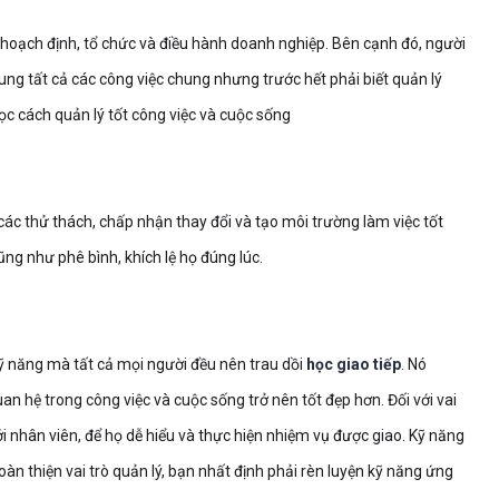
 hoạch định, tổ chức và điều hành doanh nghiệp. Bên cạnh đó, người
ung tất cả các công việc chung nhưng trước hết phải biết quản lý
ọc cách quản lý tốt công việc và cuộc sống
các thử thách, chấp nhận thay đổi và tạo môi trường làm việc tốt
ũng như phê bình, khích lệ họ đúng lúc.
 kỹ năng mà tất cả mọi người đều nên trau dồi
học giao tiếp
. Nó
n hệ trong công việc và cuộc sống trở nên tốt đẹp hơn. Đối với vai
ới nhân viên, để họ dễ hiểu và thực hiện nhiệm vụ được giao. Kỹ năng
oàn thiện vai trò quản lý, bạn nhất định phải rèn luyện kỹ năng ứng