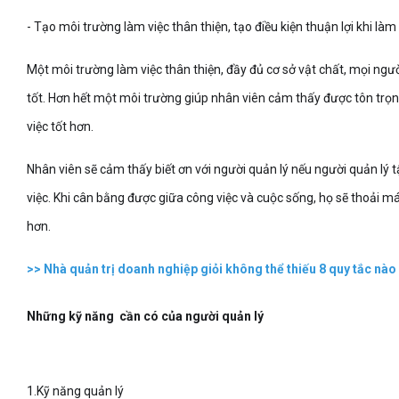
- Tạo môi trường làm việc thân thiện, tạo điều kiện thuận lợi khi làm
Một môi trường làm việc thân thiện, đầy đủ cơ sở vật chất, mọi ngư
tốt. Hơn hết một môi trường giúp nhân viên cảm thấy được tôn trọng,
việc tốt hơn.
Nhân viên sẽ cảm thấy biết ơn với người quản lý nếu người quản lý 
việc. Khi cân bằng được giữa công việc và cuộc sống, họ sẽ thoải má
hơn.
>>
Nhà quản trị doanh nghiệp giỏi không thể thiếu 8 quy tắc nào
Những kỹ năng cần có của người quản lý
1.Kỹ năng quản lý