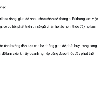
 việc
ời hòa đồng, giúp đỡ nhau chắc chắn sẽ không ai là không làm việc
 có cơ hội phát triển thì sẽ giữ chân họ lâu hơn, thúc đẩy họ làm
tận tình hướng dẫn, tạo cho họ không gian để phát huy trong công
i để làm việc, khi ấy doanh nghiệp cũng được thúc đẩy phát triển