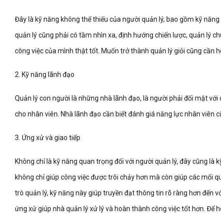
Đây là kỹ năng không thể thiếu của người quản lý, bao gồm kỹ năng
quản lý cũng phải có tầm nhìn xa, định hướng chiến lược, quản lý ch
công việc của mình thật tốt. Muốn trở thành quản lý giỏi cũng cần h
2. Kỹ năng lãnh đạo
Quản lý con người là những nhà lãnh đạo, là người phải đối mặt với 
cho nhân viên. Nhà lãnh đạo cần biết đánh giá năng lực nhân viên c
3. Ứng xử và giao tiếp
Không chỉ là kỹ năng quan trọng đối với người quản lý, đây cũng là
không chỉ giúp công việc được trôi chảy hơn mà còn giúp các mối qua
trò quản lý, kỹ năng này giúp truyền đạt thông tin rõ ràng hơn đến v
ứng xử giúp nhà quản lý xử lý và hoàn thành công việc tốt hơn. Để h