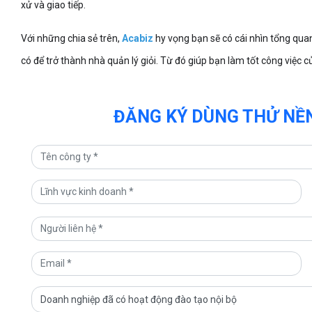
xử và giao tiếp.
Với những chia sẻ trên,
Acabiz
hy vọng bạn sẽ có cái nhìn tổng quan
có để trở thành nhà quản lý giỏi. Từ đó giúp bạn làm tốt công việc 
ĐĂNG KÝ DÙNG THỬ NỀN