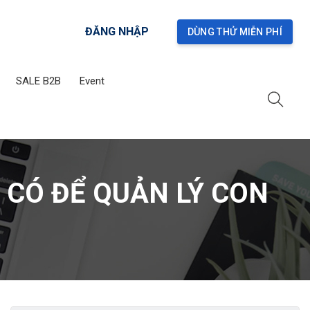
ĐĂNG NHẬP
DÙNG THỬ MIỄN PHÍ
SALE B2B
Event
 CÓ ĐỂ QUẢN LÝ CON