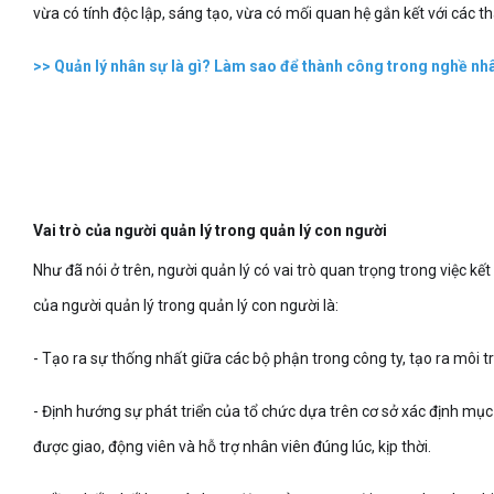
vừa có tính độc lập, sáng tạo, vừa có mối quan hệ gắn kết với các t
>>
Quản lý nhân sự là gì? Làm sao để thành công trong nghề nh
Vai trò của người quản lý trong quản lý con người
Như đã nói ở trên, người quản lý có vai trò quan trọng trong việc kết
của người quản lý trong quản lý con người là:
- Tạo ra sự thống nhất giữa các bộ phận trong công ty, tạo ra môi t
- Định hướng sự phát triển của tổ chức dựa trên cơ sở xác định mụ
được giao, động viên và hỗ trợ nhân viên đúng lúc, kịp thời.