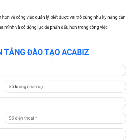
 hơn về công việc quản lý, biết được vai trò cũng như kỹ năng cần
của mình và có động lực để phấn đấu hơn trong công việc.
 TẢNG ĐÀO TẠO ACABIZ