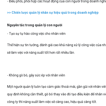
- Điều phối, phối hợp các hoạt động của con người trong doanh nghiệ
>>
Chiến lược quản lý nhân sự hiệu quả trong doanh nghiệp
Nguyên tắc trong quản lý con người
- Tạo sự tự hào công việc cho nhân viên
Thể hiện sự tin tưởng, đánh giá cao khả năng xử lý công việc của nh
sẽ làm việc với năng suất tốt hơn rất nhiều lần.
- Không gò bó, gây sức ép với nhân viên
Một người quản lý luôn tạo cảm giác thoải mái, gần gũi với nhân vi
quy định không cần thiết, gò bó thay vào đó tạo điều kiện để nhân v
công ty thì năng suất làm việc sẽ càng cao, hiệu quả càng tốt.