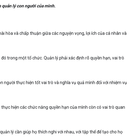
h quản lý con người của mình.
ài hòa và chấp thuận giữa các nguyện vọng, lợi ích của cá nhân và
 đó trong một tổ chức. Quản lý phải xác định rõ quyền hạn, vai trò
on người thực hiện tốt vai trò và nghĩa vụ quả mình đối với nhiệm vụ
, thực hiện các chức năng quyền hạn của mình còn có vai trò quan
uản lý cần giúp họ thích nghi với nhau, với tập thể để tạo cho họ