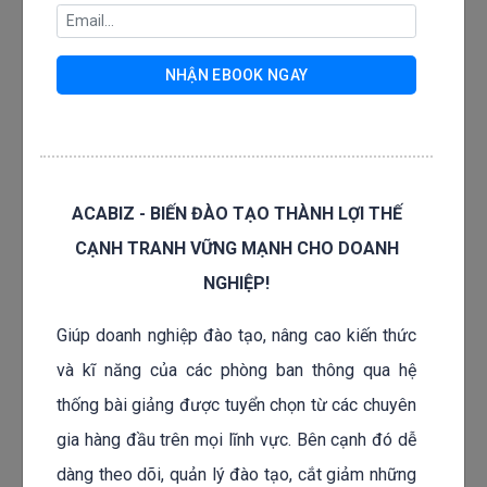
hoạch sẽ được thảo luận và quyết định bởi các
cấp quản lý với mục tiêu gắn liền với mục tiêu
NHẬN EBOOK NGAY
phát triển chung của doanh nghiệp tại các thời
điểm.
ACABIZ - BIẾN ĐÀO TẠO THÀNH LỢI THẾ
CẠNH TRANH VỮNG MẠNH CHO DOANH
NGHIỆP!
Giúp doanh nghiệp đào tạo, nâng cao kiến thức
và kĩ năng của các phòng ban thông qua hệ
thống bài giảng được tuyển chọn từ các chuyên
Xây dựng kế hoạch đào tạo nhân viên trong
gia hàng đầu trên mọi lĩnh vực. Bên cạnh đó dễ
doanh nghiệp
dàng theo dõi, quản lý đào tạo, cắt giảm những