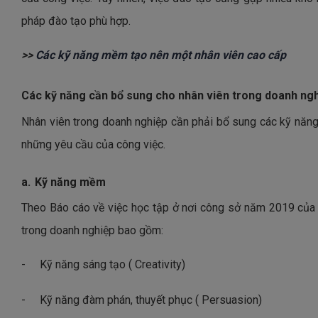
pháp đào tạo phù hợp.
>>
Các kỹ năng mềm tạo nên một nhân viên cao cấp
Các kỹ năng cần bổ sung cho nhân viên trong doanh ngh
Nhân viên trong doanh nghiệp cần phải bổ sung các kỹ nă
những yêu cầu của công việc.
a.
Kỹ năng mềm
Theo Báo cáo về việc học tập ở nơi công sở năm 2019 của
trong doanh nghiệp bao gồm:
-
Kỹ năng sáng tạo ( Creativity)
-
Kỹ năng đàm phán, thuyết phục ( Persuasion)