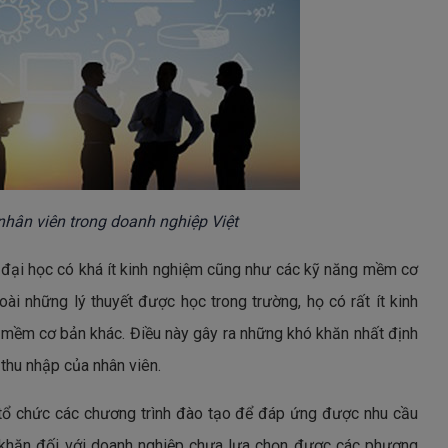
hân viên trong doanh nghiệp Việt
p đại học có khá ít kinh nghiệm cũng như các kỹ năng mềm cơ
i những lý thuyết được học trong trường, họ có rất ít kinh
 mềm cơ bản khác. Điều này gây ra những khó khăn nhất định
thu nhập của nhân viên.
à tổ chức các chương trình đào tạo để đáp ứng được nhu cầu
ó khăn đối với doanh nghiệp chưa lựa chọn được các phương