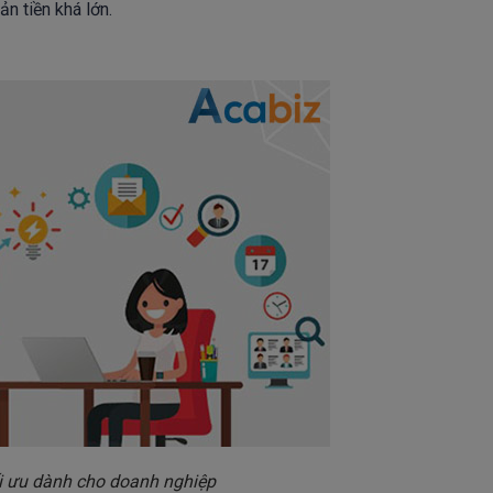
n tiền khá lớn.
ối ưu dành cho doanh nghiệp