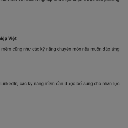
iệp Việt
ng mềm cũng như các kỹ năng chuyên môn nếu muốn đáp ứng
 LinkedIn, các kỹ năng mềm cần được bổ sung cho nhân lực