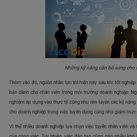
Những kỹ năng cần bổ sung cho n
Thêm vào đó, nguồn nhân lực trẻ hiện nay sau khi tốt nghiệ
bản dành cho nhân viên trong môi trường doanh nghiệp. Ngoà
nghiệm áp dụng vào thực tế cũng như rèn luyện các kỹ năng
cho doanh nghiệp trong việc tuyển dụng cũng như giảm mức 
Vì thế nhiều doanh nghiệp lựa chọn việc tuyển nhân viên v
của công việc. Tuy nhiên, việc đào tạo cũng gặp nhiều kh