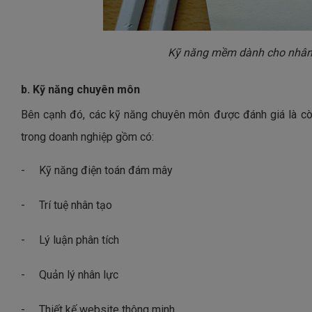
Kỹ năng mềm dành cho nhân v
b.
Kỹ năng chuyên môn
Bên cạnh đó, các kỹ năng chuyên môn được đánh giá là cò
trong doanh nghiệp gồm có:
-
Kỹ năng điện toán đám mây
-
Trí tuệ nhân tạo
-
Lý luận phân tích
-
Quản lý nhân lực
-
Thiết kế website thông minh