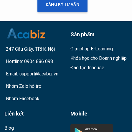
ĐĂNG KÝ TƯ VẤN
Sản phẩm
Giải pháp E-Learning
247 Cầu Giấy, TP.Hà Nội
Khóa học cho Doanh nghiệp
Hottline:
0904 886 098
Đào tạo Inhouse
Email:
support@acabiz.vn
Nhóm Zalo hỗ trợ
Nhóm Facebook
Liên kết
Mobile
Blog