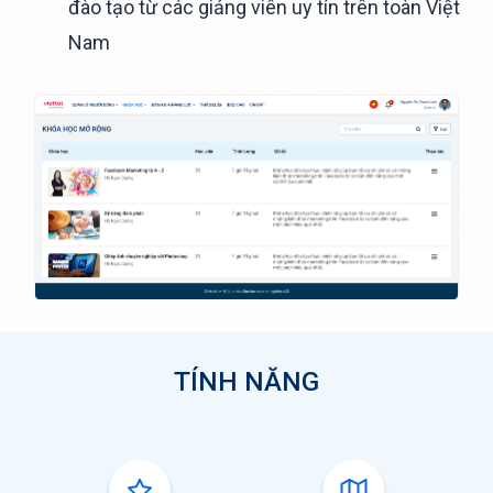
đào tạo từ các giảng viên uy tín trên toàn Việt
Nam
TÍNH NĂNG