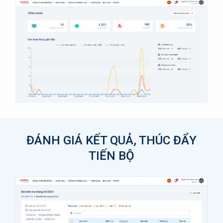
ĐÁNH GIÁ KẾT QUẢ, THÚC ĐẨY
TIẾN BỘ