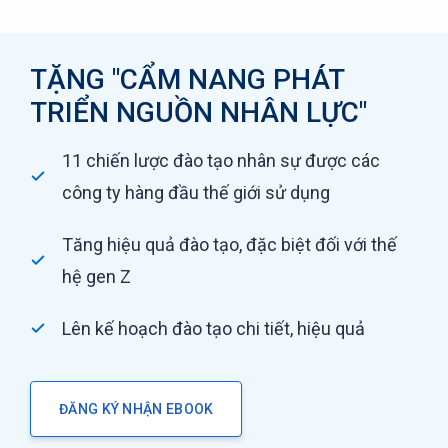
TẶNG "CẨM NANG PHÁT
TRIỂN NGUỒN NHÂN LỰC"
11 chiến lược đào tạo nhân sự được các
công ty hàng đầu thế giới sử dụng
Tăng hiệu quả đào tạo, đặc biệt đối với thế
hệ gen Z
Lên kế hoạch đào tạo chi tiết, hiệu quả
ĐĂNG KÝ NHẬN EBOOK