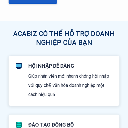
ACABIZ CÓ THỂ HỖ TRỢ DOANH
NGHIỆP CỦA BẠN
HỘI NHẬP DỄ DÀNG
Giúp nhân viên mới nhanh chóng hội nhập
với quy chế, văn hóa doanh nghiệp một
cách hiệu quả
ĐÀO TẠO ĐỒNG BỘ