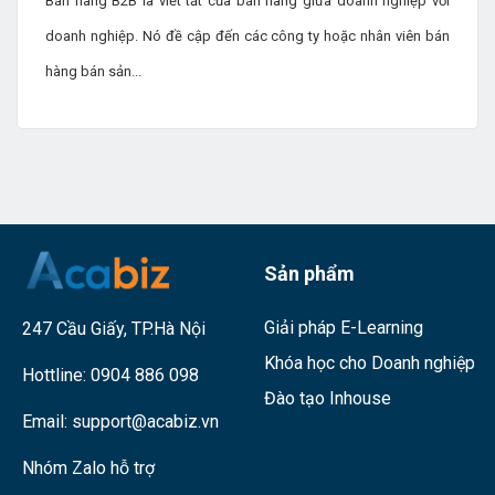
Bán hàng B2B là viết tắt của bán hàng giữa doanh nghiệp với
doanh nghiệp. Nó đề cập đến các công ty hoặc nhân viên bán
hàng bán sản...
Sản phẩm
Giải pháp E-Learning
247 Cầu Giấy, TP.Hà Nội
Khóa học cho Doanh nghiệp
Hottline:
0904 886 098
Đào tạo Inhouse
Email:
support@acabiz.vn
Nhóm Zalo hỗ trợ