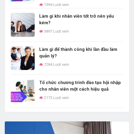
1994 Lượt xem
Làm gì khi nhân viên tốt trở nên yếu
kém?
3897 Lượt xem
Làm gì để thành công khi lần đầu làm
quản lý?
7284 Lượt xem
Tổ chức chương trình đào tạo hội nhập
cho nhân viên một cách hiệu quả
2173 Lượt xem
Acabiz - Học mọi lúc mọi nơi
6106 Lượt xem