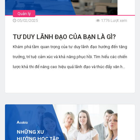
Quản lý
05/02/2025
1776 Lượt xem
TƯ DUY LÃNH ĐẠO CỦA BẠN LÀ GÌ?
Khám phá tầm quan trọng của tư duy lãnh đạo hướng đến tăng
trưởng, trí tuệ cảm xúc và khả năng phục hồi. Tìm hiểu các chiến
lược khả thi để nâng cao hiệu quả lãnh đạo và thúc đẩy văn hóa
nơi làm việc tích cực.