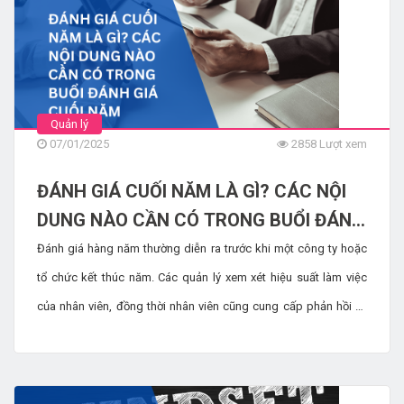
Quản lý
07/01/2025
2858 Lượt xem
ĐÁNH GIÁ CUỐI NĂM LÀ GÌ? CÁC NỘI
DUNG NÀO CẦN CÓ TRONG BUỔI ĐÁNH
GIÁ CUỐI NĂM
Đánh giá hàng năm thường diễn ra trước khi một công ty hoặc
tổ chức kết thúc năm. Các quản lý xem xét hiệu suất làm việc
của nhân viên, đồng thời nhân viên cũng cung cấp phản hồi và
đánh giá của họ. Mục đích của bản tóm tắt đánh giá là đánh giá
cơ hội, thành tựu, điểm yếu, những lĩnh vực mà công ty có thể
tận dụng để cải thiện hoạt động, cùng những ý tưởng quan