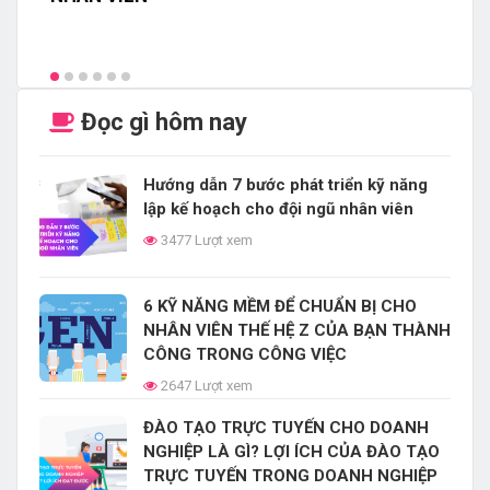
Đọc gì hôm nay
Hướng dẫn 7 bước phát triển kỹ năng
lập kế hoạch cho đội ngũ nhân viên
3477 Lượt xem
6 KỸ NĂNG MỀM ĐỂ CHUẨN BỊ CHO
NHÂN VIÊN THẾ HỆ Z CỦA BẠN THÀNH
CÔNG TRONG CÔNG VIỆC
2647 Lượt xem
ĐÀO TẠO TRỰC TUYẾN CHO DOANH
NGHIỆP LÀ GÌ? LỢI ÍCH CỦA ĐÀO TẠO
TRỰC TUYẾN TRONG DOANH NGHIỆP