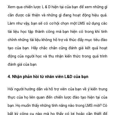
Xem qua chiến lược L & D hiện tại của bạn để xem những gì
cần được cải thiện và những gì đang hoạt động hiệu quả.
Làm như vậy, bạn sẽ có cơ hội chọn một LMS sử dụng các
tài liệu học tập thành công mà bạn hiện có trong khi tinh
chỉnh những tài liệu không hỗ trợ và thúc đẩy mục tiêu đào
tạo của bạn. Hãy chắc chắn cũng đánh giá kết quả hoạt
động của người học và thu nhận kiến ​​thức trong quá trình
đánh giá của bạn.
4. Nhận phản hồi từ nhân viên L&D của bạn
Hỏi người hướng dẫn và hỗ trợ viên của bạn về ý kiến ​​trung
thực của họ liên quan đến chiến lược đào tạo hiện tại của
bạn. Họ muốn thấy những tính năng nào trong LMS mới? Có
bất kỳ công cụ nào mà họ thấy có lợi hoặc cần thiết để