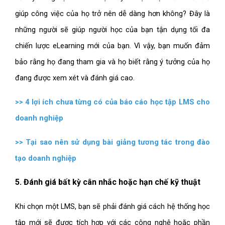
giúp công việc của họ trở nên dễ dàng hơn không? Đây là
những người sẽ giúp người học của bạn tận dụng tối đa
chiến lược eLearning mới của bạn. Vì vậy, bạn muốn đảm
bảo rằng họ đang tham gia và họ biết rằng ý tưởng của họ
đang được xem xét và đánh giá cao.
>>
4 lợi ích chưa từng có của báo cáo học tập LMS cho
doanh nghiệp
>>
Tại sao nên sử dụng bài giảng tương tác trong đào
tạo doanh nghiệp
5. Đánh giá bất kỳ cân nhắc hoặc hạn chế kỹ thuật
Khi chọn một LMS, bạn sẽ phải đánh giá cách hệ thống học
tập mới sẽ được tích hợp với các công nghệ hoặc phần