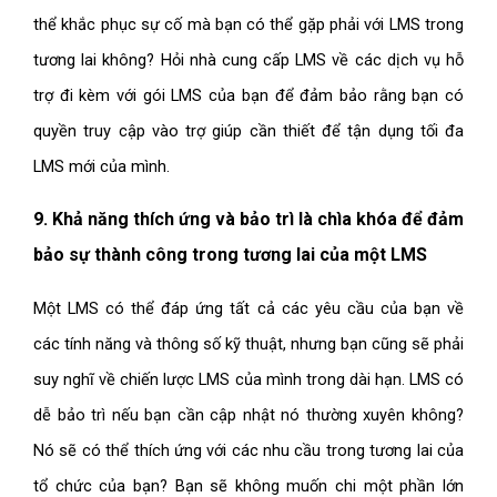
thể khắc phục sự cố mà bạn có thể gặp phải với LMS trong
tương lai không? Hỏi nhà cung cấp LMS về các dịch vụ hỗ
trợ đi kèm với gói LMS của bạn để đảm bảo rằng bạn có
quyền truy cập vào trợ giúp cần thiết để tận dụng tối đa
LMS mới của mình.
9. Khả năng thích ứng và bảo trì là chìa khóa để đảm
bảo sự thành công trong tương lai của một LMS
Một LMS có thể đáp ứng tất cả các yêu cầu của bạn về
các tính năng và thông số kỹ thuật, nhưng bạn cũng sẽ phải
suy nghĩ về chiến lược LMS của mình trong dài hạn. LMS có
dễ bảo trì nếu bạn cần cập nhật nó thường xuyên không?
Nó sẽ có thể thích ứng với các nhu cầu trong tương lai của
tổ chức của bạn? Bạn sẽ không muốn chi một phần lớn