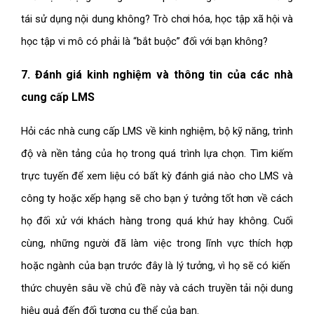
tái sử dụng nội dung không? Trò chơi hóa, học tập xã hội và
học tập vi mô có phải là “bắt buộc” đối với bạn không?
7. Đánh giá kinh nghiệm và thông tin của các nhà
cung cấp LMS
Hỏi các nhà cung cấp LMS về kinh nghiệm, bộ kỹ năng, trình
độ và nền tảng của họ trong quá trình lựa chọn. Tìm kiếm
trực tuyến để xem liệu có bất kỳ đánh giá nào cho LMS và
công ty hoặc xếp hạng sẽ cho bạn ý tưởng tốt hơn về cách
họ đối xử với khách hàng trong quá khứ hay không. Cuối
cùng, những người đã làm việc trong lĩnh vực thích hợp
hoặc ngành của bạn trước đây là lý tưởng, vì họ sẽ có kiến ​​
thức chuyên sâu về chủ đề này và cách truyền tải nội dung
hiệu quả đến đối tượng cụ thể của bạn.