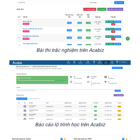
Bài thi trắc nghiệm trên Acabiz
Báo cáo lộ trình học trên Acabiz