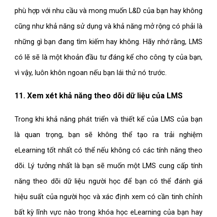
phù hợp với nhu cầu và mong muốn L&D của bạn hay không
cũng như khả năng sử dụng và khả năng mở rộng có phải là
những gì bạn đang tìm kiếm hay không. Hãy nhớ rằng, LMS
có lẽ sẽ là một khoản đầu tư đáng kể cho công ty của bạn,
vì vậy, luôn khôn ngoan nếu bạn lái thử nó trước.
11. Xem xét khả năng theo dõi dữ liệu của LMS
Trong khi khả năng phát triển và thiết kế của LMS của bạn
là quan trọng, bạn sẽ không thể tạo ra trải nghiệm
eLearning tốt nhất có thể nếu không có các tính năng theo
dõi. Lý tưởng nhất là bạn sẽ muốn một LMS cung cấp tính
năng theo dõi dữ liệu người học để bạn có thể đánh giá
hiệu suất của người học và xác định xem có cần tinh chỉnh
bất kỳ lĩnh vực nào trong khóa học eLearning của bạn hay