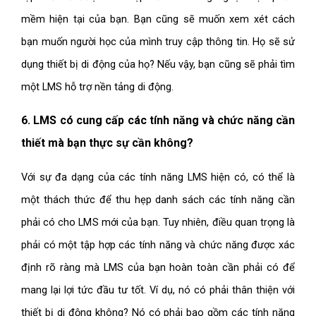
mềm hiện tại của bạn. Bạn cũng sẽ muốn xem xét cách
bạn muốn người học của mình truy cập thông tin. Họ sẽ sử
dụng thiết bị di động của họ? Nếu vậy, bạn cũng sẽ phải tìm
một LMS hỗ trợ nền tảng di động.
6. LMS có cung cấp các tính năng và chức năng cần
thiết mà bạn thực sự cần không?
Với sự đa dạng của các tính năng LMS hiện có, có thể là
một thách thức để thu hẹp danh sách các tính năng cần
phải có cho LMS mới của bạn. Tuy nhiên, điều quan trọng là
phải có một tập hợp các tính năng và chức năng được xác
định rõ ràng mà LMS của bạn hoàn toàn cần phải có để
mang lại lợi tức đầu tư tốt. Ví dụ, nó có phải thân thiện với
thiết bị di động không? Nó có phải bao gồm các tính năng