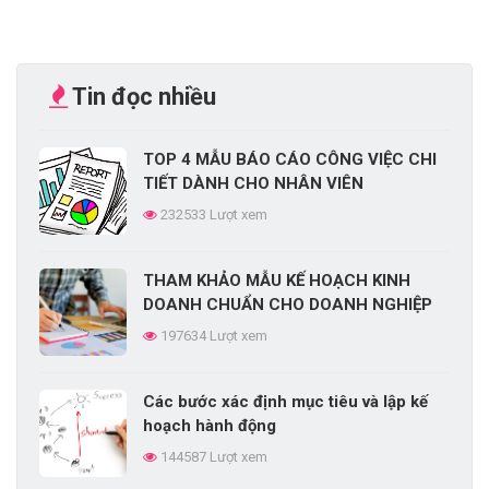
Tin đọc nhiều
TOP 4 MẪU BÁO CÁO CÔNG VIỆC CHI
TIẾT DÀNH CHO NHÂN VIÊN
232533 Lượt xem
THAM KHẢO MẪU KẾ HOẠCH KINH
DOANH CHUẨN CHO DOANH NGHIỆP
197634 Lượt xem
Các bước xác định mục tiêu và lập kế
hoạch hành động
144587 Lượt xem