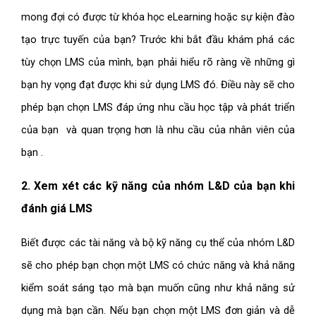
mong đợi có được từ khóa học eLearning hoặc sự kiện đào
tạo trực tuyến của bạn? Trước khi bắt đầu khám phá các
tùy chọn LMS của mình, bạn phải hiểu rõ ràng về những gì
bạn hy vọng đạt được khi sử dụng LMS đó. Điều này sẽ cho
phép bạn chọn LMS đáp ứng nhu cầu học tập và phát triển
của bạn và quan trọng hơn là nhu cầu của nhân viên của
bạn .
2. Xem xét các kỹ năng của nhóm L&D của bạn khi
đánh giá LMS
Biết được các tài năng và bộ kỹ năng cụ thể của nhóm L&D
sẽ cho phép bạn chọn một LMS có chức năng và khả năng
kiểm soát sáng tạo mà bạn muốn cũng như khả năng sử
dụng mà bạn cần. Nếu bạn chọn một LMS đơn giản và dễ