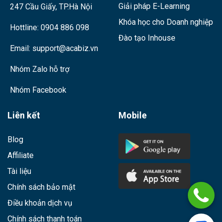
Giải pháp E-Learning
247 Cầu Giấy, TP.Hà Nội
Khóa học cho Doanh nghiệp
Hottline:
0904 886 098
Đào tạo Inhouse
Email:
support@acabiz.vn
Nhóm Zalo hỗ trợ
Nhóm Facebook
Liên kết
Mobile
Blog
Affiliate
Tài liệu
Chính sách bảo mật
Điều khoản dịch vụ
Chính sách thanh toán