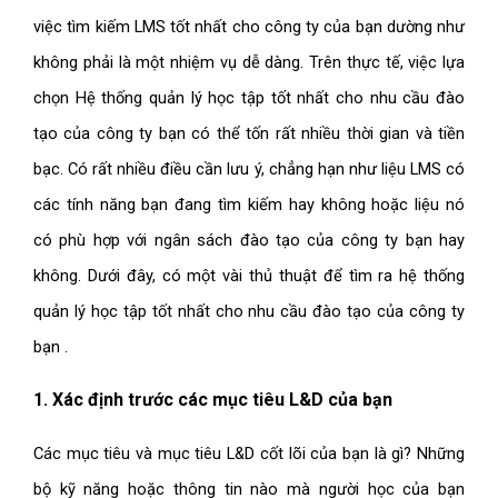
việc tìm kiếm LMS tốt nhất cho công ty của bạn dường như
không phải là một nhiệm vụ dễ dàng. Trên thực tế, việc lựa
chọn Hệ thống quản lý học tập tốt nhất cho nhu cầu đào
tạo của công ty bạn có thể tốn rất nhiều thời gian và tiền
bạc. Có rất nhiều điều cần lưu ý, chẳng hạn như liệu LMS có
các tính năng bạn đang tìm kiếm hay không hoặc liệu nó
có phù hợp với ngân sách đào tạo của công ty bạn hay
không. Dưới đây, có một vài thủ thuật để tìm ra hệ thống
quản lý học tập tốt nhất cho nhu cầu đào tạo của công ty
bạn .
1. Xác định trước các mục tiêu L&D của bạn
Các mục tiêu và mục tiêu L&D cốt lõi của bạn là gì? Những
bộ kỹ năng hoặc thông tin nào mà người học của bạn