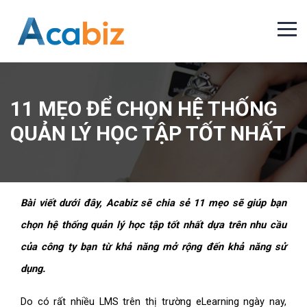
11 MẸO ĐỂ CHỌN HỆ THỐNG
QUẢN LÝ HỌC TẬP TỐT NHẤT
Bài viết dưới đây, Acabiz sẽ chia sẻ 11 mẹo sẽ giúp bạn
chọn hệ thống quản lý học tập tốt nhất dựa trên nhu cầu
của công ty bạn từ khả năng mở rộng đến khả năng sử
dụng.
Do có rất nhiều LMS trên thị trường eLearning ngày nay,