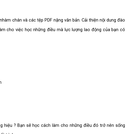
nhàm chán và các tệp PDF nặng văn bản. Cải thiện nội dung đào
 làm cho việc học những điều mà lực lượng lao động của bạn có
n
ng hiệu ? Bạn sẽ học cách làm cho những điều đó trở nên sống