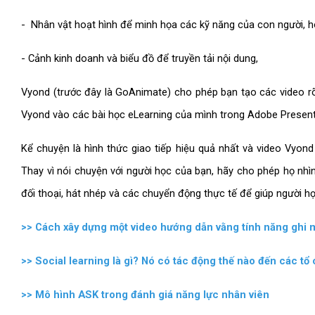
- Nhân vật hoạt hình để minh họa các kỹ năng của con người, 
- Cảnh kinh doanh và biểu đồ để truyền tải nội dung,
Vyond (trước đây là GoAnimate) cho phép bạn tạo các video rõ
Vyond vào các bài học eLearning của mình trong Adobe Presente
Kể chuyện là hình thức giao tiếp hiệu quả nhất và video Vyond
Thay vì nói chuyện với người học của bạn, hãy cho phép họ nhì
đối thoại, hát nhép và các chuyển động thực tế để giúp người 
>>
Cách xây dựng một video hướng dẫn vằng tính năng ghi 
>>
Social learning là gì? Nó có tác động thế nào đến các tổ
>>
Mô hình ASK trong đánh giá năng lực nhân viên