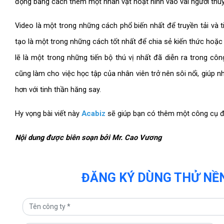
động bằng cách thêm một nhân vật hoạt hình vào vai người thuyế
Video là một trong những cách phổ biến nhất để truyền tải và t
tạo là một trong những cách tốt nhất để chia sẻ kiến ​​thức ho
lẽ là một trong những tiến bộ thú vị nhất đã diễn ra trong c
cũng làm cho việc học tập của nhân viên trở nên sôi nổi, giúp nh
hơn với tinh thần hăng say.
Hy vọng bài viết này
Acabiz
sẽ giúp bạn có thêm một công cụ để
Nội dung được biên soạn bởi Mr. Cao Vương
ĐĂNG KÝ DÙNG THỬ NỀN