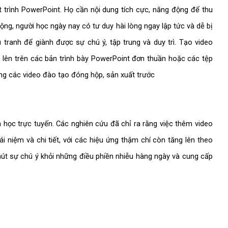
 trình PowerPoint. Họ cần nội dung tích cực, năng động để thu
ộng, người học ngày nay có tư duy hài lòng ngay lập tức và dễ bị
 tranh để giành được sự chú ý, tập trung và duy trì. Tạo video
lên trên các bản trình bày PowerPoint đơn thuần hoặc các tệp
g các video đào tạo đóng hộp, sản xuất trước
 học trực tuyến. Các nghiên cứu đã chỉ ra rằng việc thêm video
i niệm và chi tiết, với các hiệu ứng thậm chí còn tăng lên theo
hút sự chú ý khỏi những điều phiền nhiễu hàng ngày và cung cấp