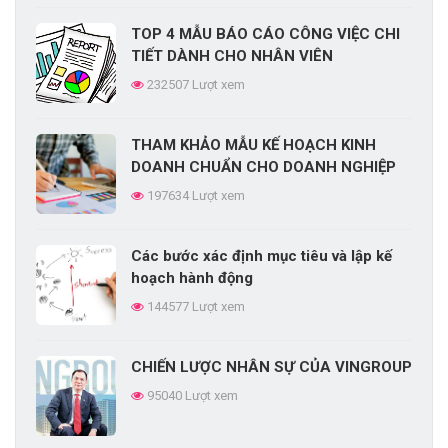
TOP 4 MẪU BÁO CÁO CÔNG VIỆC CHI
TIẾT DÀNH CHO NHÂN VIÊN
232507 Lượt xem
THAM KHẢO MẪU KẾ HOẠCH KINH
DOANH CHUẨN CHO DOANH NGHIỆP
197634 Lượt xem
Các bước xác định mục tiêu và lập kế
hoạch hành động
144577 Lượt xem
CHIẾN LƯỢC NHÂN SỰ CỦA VINGROUP
95040 Lượt xem