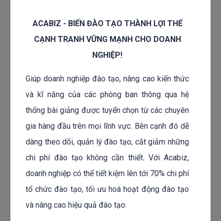
ACABIZ - BIẾN ĐÀO TẠO THÀNH LỢI THẾ
CẠNH TRANH VỮNG MẠNH CHO DOANH
NGHIỆP!
Giúp doanh nghiệp đào tạo, nâng cao kiến thức
và kĩ năng của các phòng ban thông qua hệ
Bạn hãy đơn giản hóa mọi sự lựa chọn trong cuộc sống
thống bài giảng được tuyển chọn từ các chuyên
gia hàng đầu trên mọi lĩnh vực. Bên cạnh đó dễ
Khi bạn đứng trước những lựa chọn, cách tốt nhất và đơn giản nhất
dàng theo dõi, quản lý đào tạo, cắt giảm những
chính là bạn hãy đơn giản hóa những suy nghĩ của mình để không
chi phí đào tạo không cần thiết. Với Acabiz,
mất quá nhiều thời gian cho nó.
doanh nghiệp có thể tiết kiệm lên tới 70% chi phí
Doanh nghiệp xã hội là gì? Những điều bạn nên biết
>>
tổ chức đào tạo, tối ưu hoá hoạt động đào tạo
và nâng cao hiệu quả đào tạo.
Liệt kê chi tiết chi phí quản lý doanh nghiệp