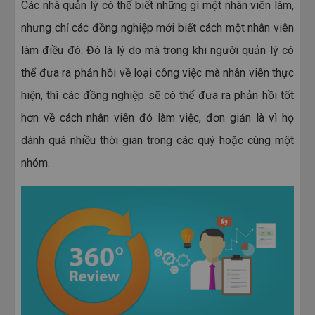
tổ chức đào tạo, tối ưu hoá hoạt động đào tạo
Các nhà quản lý có thể biết những gì một nhân viên làm,
và nâng cao hiệu quả đào tạo.
nhưng chỉ các đồng nghiệp mới biết cách một nhân viên
làm điều đó. Đó là lý do mà trong khi người quản lý có
thể đưa ra phản hồi về loại công việc mà nhân viên thực
hiện, thì các đồng nghiệp sẽ có thể đưa ra phản hồi tốt
hơn về cách nhân viên đó làm việc, đơn giản là vì họ
dành quá nhiều thời gian trong các quý hoặc cùng một
nhóm.