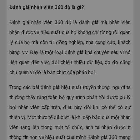
×
Đánh giá nhân viên 360 độ là gì?
Đánh giá nhân viên 360 độ là đánh giá mà nhân viên
nhận được về hiệu suất của họ không chỉ từ người quản
lý của họ mà còn từ đồng nghiệp, nhà cung cấp, khách
hàng, v.v. Đây là một loại đánh giá khá chuyên sâu vì nó
Tư vấn giải pháp đào tạo nhân sự trực
tuyến Acabiz
liên quan đến việc đối chiếu nhiều dữ liệu, do đó cũng
chủ quan vì đó là bản chất của phản hồi.
Trong các bài đánh giá hiệu suất truyền thống, người ta
thường thấy rằng toàn bộ quy trình phản hồi được xử lý
bởi nhân viên cấp trên, điều này đôi khi có thể có sự
thiên vị. Một thực tế đã biết là khi cấp bậc của một nhân
viên tăng lên trong một tổ chức, anh ta nhận được ít
NHẬN EBOOK NGAY
thông tin hơn về hiệu suất của mình. Đánh giá 360 mang