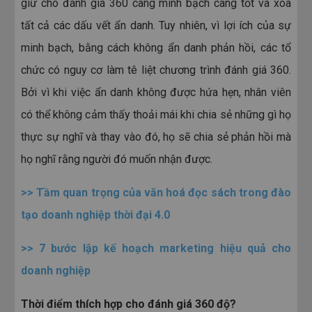
giữ cho đánh giá 360 càng minh bạch càng tốt và xóa
tất cả các dấu vết ẩn danh. Tuy nhiên, vì lợi ích của sự
minh bạch, bằng cách không ẩn danh phản hồi, các tổ
chức có nguy cơ làm tê liệt chương trình đánh giá 360.
Bởi vì khi việc ẩn danh không được hứa hẹn, nhân viên
có thể không cảm thấy thoải mái khi chia sẻ những gì họ
thực sự nghĩ và thay vào đó, họ sẽ chia sẻ phản hồi mà
họ nghĩ rằng người đó muốn nhận được.
>>
Tầm quan trọng của văn hoá đọc sách trong đào
tạo doanh nghiệp thời đại 4.0
>>
7 bước lập kế hoạch marketing hiệu quả cho
doanh nghiệp
Thời điểm thích hợp cho đánh giá 360 độ?