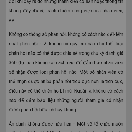
đôi khi xảy ra do những thành kiến ​​có sẵn hoặc thông tin
không đầy đủ về trách nhiệm công việc của nhân viên,
v.v.
Không có thông số phản hồi, không có cách nào để kiểm
soát phản hồi - Vì không có quy tắc nào cho biết loại
phản hồi nào có thể được chia sẻ trong chu kỳ đánh giá
360 độ, nên không có cách nào để đảm bảo nhân viên
sẽ nhận được loại phản hồi nào. Một số nhân viên có
thể nhận được nhiều phản hồi tiêu cực hơn là tích cực,
điều này có thể khiến họ bị mù. Ngoài ra, không có cách
nào để đảm bảo liệu những người tham gia có nhận
được phản hồi hữu ích hay không.
Ẩn danh không được hứa hẹn - Một số tổ chức muốn