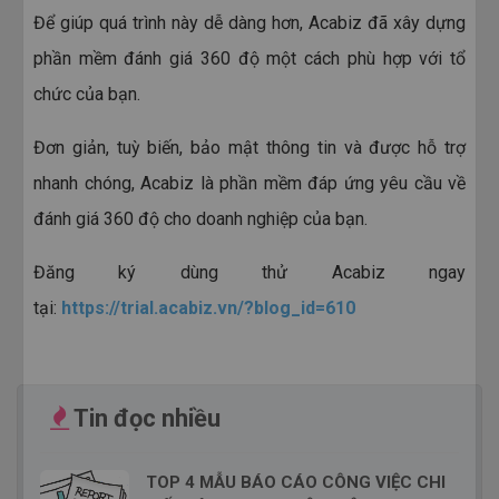
Để giúp quá trình này dễ dàng hơn, Acabiz đã xây dựng
phần mềm đánh giá 360 độ một cách phù hợp với tổ
chức của bạn.
Đơn giản, tuỳ biến, bảo mật thông tin và được hỗ trợ
nhanh chóng, Acabiz là phần mềm đáp ứng yêu cầu về
đánh giá 360 độ cho doanh nghiệp của bạn.
Đăng ký dùng thử Acabiz ngay
tại:
https://trial.acabiz.vn/?blog_id=610
Tin đọc nhiều
TOP 4 MẪU BÁO CÁO CÔNG VIỆC CHI