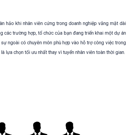
oàn hảo khi nhân viên cứng trong doanh nghiệp vắng mặt dài
ong các trường hợp, tổ chức của bạn đang triển khai một dự án
n sự ngoài có chuyên môn phù hợp vào hỗ trợ công việc trong
à lựa chọn tối ưu nhất thay vì tuyển nhân viên toàn thời gian.