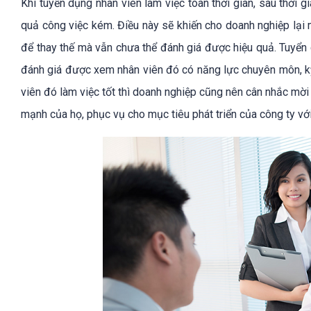
Khi tuyển dụng nhân viên làm việc toàn thời gian, sau thời g
quả công việc kém. Điều này sẽ khiến cho doanh nghiệp lại 
để thay thế mà vẫn chưa thể đánh giá được hiệu quả. Tuyển 
đánh giá được xem nhân viên đó có năng lực chuyên môn, k
viên đó làm việc tốt thì doanh nghiệp cũng nên cân nhắc mời 
mạnh của họ, phục vụ cho mục tiêu phát triển của công ty với