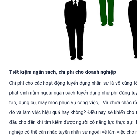
Tiết kiệm ngân sách, chi phí cho doanh nghiệp
Chi phí cho các hoạt động tuyển dụng nhân sự là vô cùng tố
phát sinh nằm ngoài ngân sách tuyển dụng như phí đăng tuyể
tạo, dụng cụ, máy móc phục vụ công việc,….Và chưa chắc rằn
đó và làm việc hiệu quả hay không? Điều nay sẽ khiến cho nh
đầu cho đến khi tìm kiếm được người có năng lực thực sự. Do
nghiệp có thể cân nhắc tuyển nhân sự ngoài về làm việc cho 