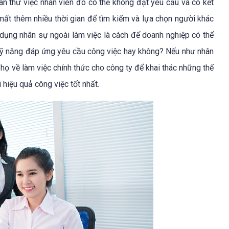
ian thử việc nhân viên đó có thể không đạt yêu cầu và có kết
mất thêm nhiều thời gian để tìm kiếm và lựa chọn người khác
dụng nhân sự ngoài làm việc là cách để doanh nghiệp có thể
ỹ năng đáp ứng yêu cầu công việc hay không? Nếu như nhân
họ về làm việc chính thức cho công ty để khai thác những thế
 hiệu quả công việc tốt nhất.