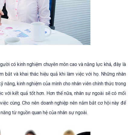
gười có kinh nghiệm chuyên môn cao và năng lực khá, đây là
 bắt và khai thác hiệu quả khi làm việc với họ. Những nhân
 kỹ năng, kinh nghiệm của mình cho nhân viên chính thức trong
c với kết quả tốt hơn. Hơn thế nữa, nhân sự ngoài sẽ có mối
 việc cùng. Cho nên doanh nghiệp nên nắm bắt cơ hội này để
m năng từ nguồn quan hệ của nhân sự ngoài.