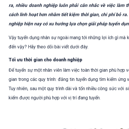
ra, nhiều doanh nghiệp luôn phải cân nhắc về việc làm t
cách linh hoạt hơn nhằm tiết kiệm thời gian, chi phí bỏ ra
nghiệp hiện nay có xu hướng lựa chọn giải pháp tuyển dụn
Vậy tuyển dụng nhân sự ngoài mang tới những lợi ích gì mà k
đến vậy? Hãy theo dõi bài viết dưới đây.
Tối ưu thời gian cho doanh nghiệp
ACABIZ - BIẾN
Để tuyển sự một nhân viên làm việc toàn thời gian phù hợp v
gian trong các quy trình: đăng tin tuyển dụng tìm kiếm ứng 
Giúp doanh nghiệp đào 
Tuy nhiên, sau một quy trình dài và tốn nhiều công sức với s
được tuyển chọn từ các 
kiếm được người phù hợp với vị trí đang tuyển.
cắt giảm những chi phí đ
chức đào tạo, tối ưu ho