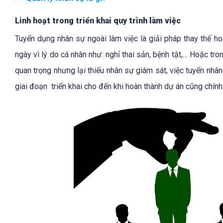
Linh hoạt trong triển khai quy trình làm việc
Tuyển dụng nhân sự ngoài làm việc là giải pháp thay thế h
ngày vì lý do cá nhân như: nghỉ thai sản, bệnh tật,… Hoặc tr
quan trọng nhưng lại thiếu nhân sự giám sát, việc tuyển nhâ
giai đoạn triển khai cho đến khi hoàn thành dự án cũng chính l