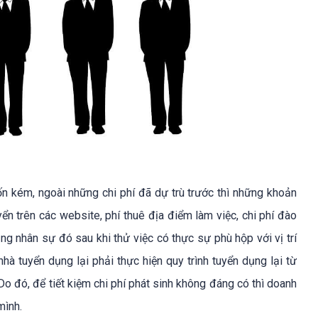
n kém, ngoài những chi phí đã dự trù trước thì những khoản
n trên các website, phí thuê địa điểm làm việc, chi phí đào
g nhân sự đó sau khi thử việc có thực sự phù hộp với vị trí
à tuyển dụng lại phải thực hiện quy trình tuyển dụng lại từ
 đó, để tiết kiệm chi phí phát sinh không đáng có thì doanh
mình.