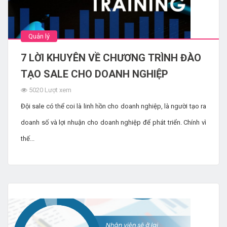
Quản lý
7 LỜI KHUYÊN VỀ CHƯƠNG TRÌNH ĐÀO
TẠO SALE CHO DOANH NGHIỆP
5020 Lượt xem
Đội sale có thể coi là linh hồn cho doanh nghiệp, là người tạo ra
doanh số và lợi nhuận cho doanh nghiệp để phát triển. Chính vì
thế...