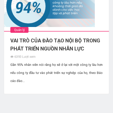
Quản lý
VAI TRÒ CỦA ĐÀO TẠO NỘI BỘ TRONG
PHÁT TRIỂN NGUỒN NHÂN LỰC
6393 Lượt xem
Gần 95% nhân viên nói rằng họ sẽ ở lại với một công ty lâu hơn
nếu công ty đầu tư vào phát triển sự nghiệp của họ, theo Báo
cáo đào...