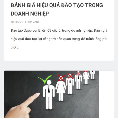
ĐÁNH GIÁ HIỆU QUẢ ĐÀO TẠO TRONG
DOANH NGHIỆP
36588 Lượt xem
Đào tạo được coi là vấn đề cốt lõi trong doanh nghiệp. Đánh giá
hiệu quả đào tạo lại càng trở nên quan trọng để tránh lãng phí
thời...