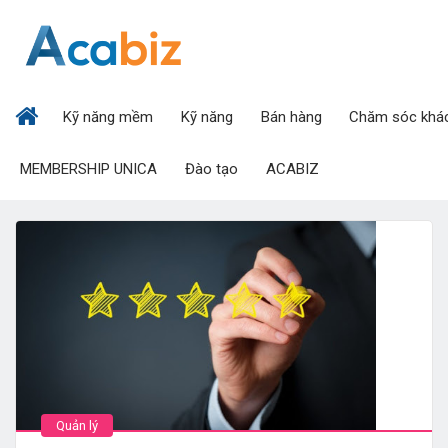
Kỹ năng mềm
Kỹ năng
Bán hàng
Chăm sóc khá
MEMBERSHIP UNICA
Đào tạo
ACABIZ
Quản lý