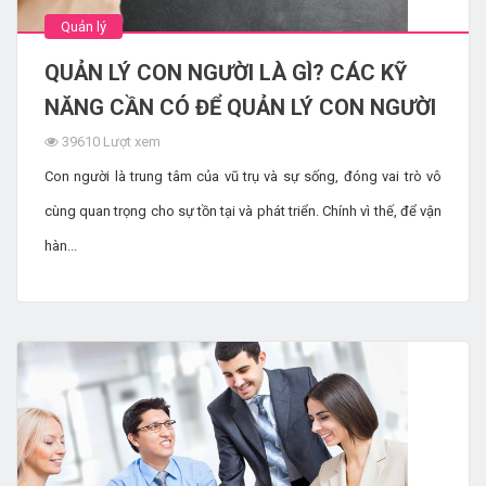
Quản lý
QUẢN LÝ CON NGƯỜI LÀ GÌ? CÁC KỸ
NĂNG CẦN CÓ ĐỂ QUẢN LÝ CON NGƯỜI
39610 Lượt xem
Con người là trung tâm của vũ trụ và sự sống, đóng vai trò vô
cùng quan trọng cho sự tồn tại và phát triển. Chính vì thế, để vận
hàn...