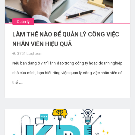
Quản lý
LÀM THẾ NÀO ĐỂ QUẢN LÝ CÔNG VIỆC
NHÂN VIÊN HIỆU QUẢ
3751 Lượt xem
Nếu bạn đang ở vị trí lãnh đạo trong công ty hoặc doanh nghiệp
nhỏ của mình, bạn biết rằng việc quản lý công việc nhân viên có
thể t...