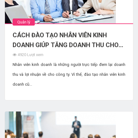
Quản lý
CÁCH ĐÀO TẠO NHÂN VIÊN KINH
DOANH GIÚP TĂNG DOANH THU CHO
DOANH NGHIỆP
4920 Lượt xem
Nhân viên kinh doanh là những người trực tiếp đem lại doanh
thu và lợi nhuận về cho công ty. Vì thế, đào tạo nhân viên kinh
doanh cũ...