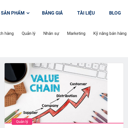
SẢN PHẨM
BẢNG GIÁ
TÀI LIỆU
BLOG
ch hàng
Quản lý
Nhân sự
Marketing
Kỹ năng bán hàng
Quản lý