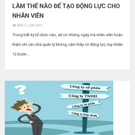
LÀM THẾ NÀO ĐỂ TẠO ĐỘNG LỰC CHO
NHÂN VIÊN
8451 Lượt xem
Trong bất kỳ tổ chức nào, sẽ có những ngày mà nhân viên hoặc
thậm chí các nhà quản lý không cảm thấy có động lực, tuy nhiên
12 bước...