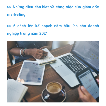
>>
Những điều cần biết về công việc của giám đốc
marketing
>>
6 cách lên kế hoạch năm hữu ích cho doanh
nghiệp trong năm 2021