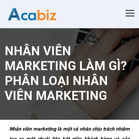
NHÂN VIÊN
MARKETING LÀM GÌ?
PHÂN LOẠI NHÂN
VIÊN MARKETING
Nhân viên marketing là một cá nhân chịu trách nhiệm
tạo ra một chuỗi liên kết giữa khách hàng và sản