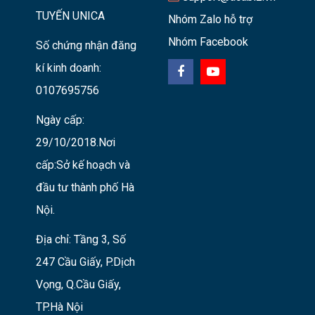
TUYẾN UNICA
Nhóm Zalo hỗ trợ
Nhóm Facebook
Số chứng nhận đăng
kí kinh doanh:
0107695756
Ngày cấp:
29/10/2018.Nơi
cấp:Sở kế hoạch và
đầu tư thành phố Hà
Nội.
Địa chỉ: Tầng 3, Số
247 Cầu Giấy, P.Dịch
Vọng, Q.Cầu Giấy,
TP.Hà Nội