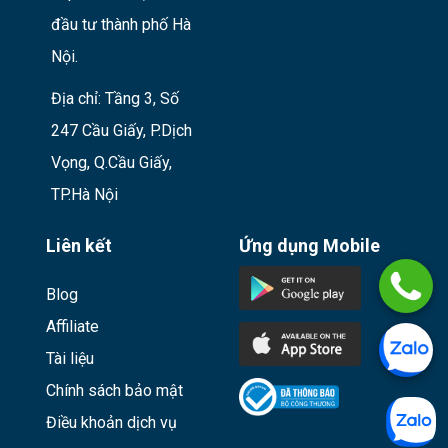
đầu tư thành phố Hà
Nội.
Địa chỉ: Tầng 3, Số
247 Cầu Giấy, P.Dịch
Vọng, Q.Cầu Giấy,
TP.Hà Nội
Liên kết
Ứng dụng Mobile
Blog
Affiliate
Tài liệu
Chính sách bảo mật
Điều khoản dịch vụ