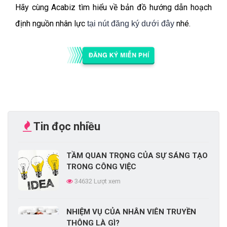
Hãy cùng Acabiz tìm hiểu về bản đồ hướng dẫn hoạch
định nguồn nhân lực
nhé.
tại nút đăng ký dưới đây
Tin đọc nhiều
TẦM QUAN TRỌNG CỦA SỰ SÁNG TẠO
TRONG CÔNG VIỆC
34632 Lượt xem
NHIỆM VỤ CỦA NHÂN VIÊN TRUYỀN
THÔNG LÀ GÌ?