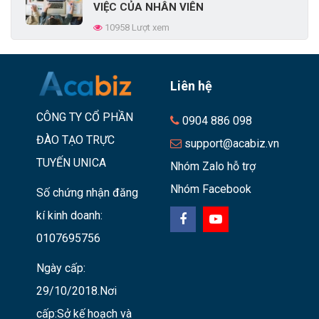
VIỆC CỦA NHÂN VIÊN
10958 Lượt xem
Liên hệ
CÔNG TY CỔ PHẦN
0904 886 098
ĐÀO TẠO TRỰC
support@acabiz.vn
TUYẾN UNICA
Nhóm Zalo hỗ trợ
Nhóm Facebook
Số chứng nhận đăng
kí kinh doanh:
0107695756
Ngày cấp:
29/10/2018.Nơi
cấp:Sở kế hoạch và