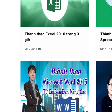
Thành thạo Excel 2010 trong 3
Thành 
giờ
Sprea
Lê Quang Hải
Đinh Th