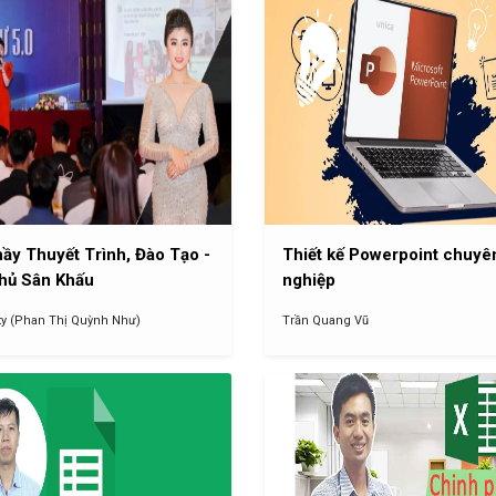
ầy Thuyết Trình, Đào Tạo -
Thiết kế Powerpoint chuyê
hủ Sân Khấu
nghiệp
y (Phan Thị Quỳnh Như)
Trần Quang Vũ