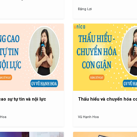
Đặng Lợi
ao sự tự tin và nội lực
Thấu hiểu và chuyển hóa c
 Hoa
Vũ Hạnh Hoa