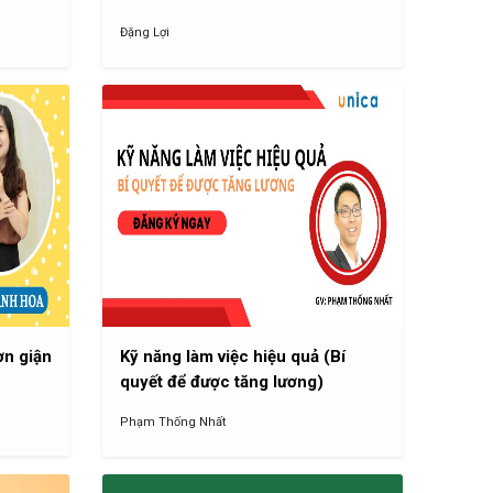
Đặng Lợi
ơn giận
Kỹ năng làm việc hiệu quả (Bí
quyết để được tăng lương)
Phạm Thống Nhất