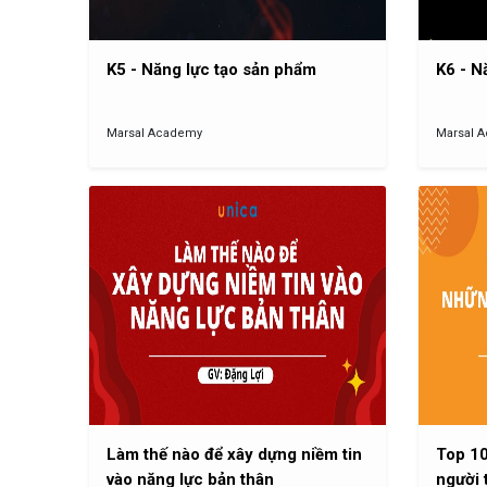
K5 - Năng lực tạo sản phẩm
K6 - N
Marsal Academy
Marsal 
Làm thế nào để xây dựng niềm tin
Top 10
vào năng lực bản thân
người 