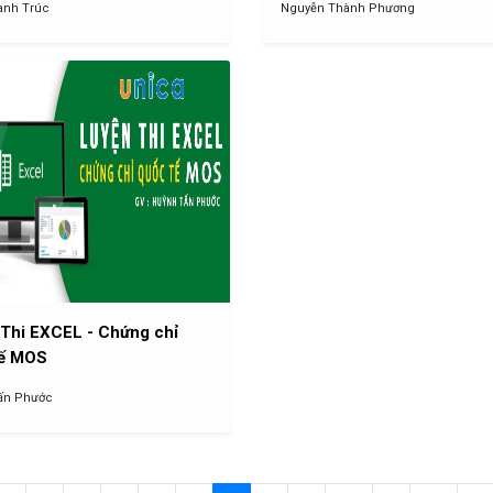
anh Trúc
Nguyễn Thành Phương
Thi EXCEL - Chứng chỉ
tế MOS
ấn Phước