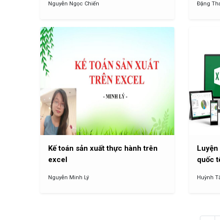
Nguyễn Ngọc Chiến
Đặng Th
Kế toán sản xuất thực hành trên
Luyện 
excel
quốc 
Nguyễn Minh Lý
Huỳnh T