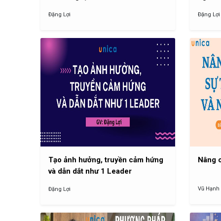
Đặng Lợi
Đặng Lợi
Tạo ảnh hưởng, truyền cảm hứng
Nâng c
và dẫn dắt như 1 Leader
Vũ Hạnh
Đặng Lợi