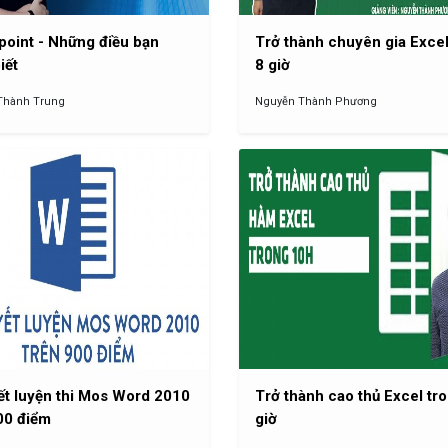
oint - Những điều bạn
Trở thành chuyên gia Excel
iết
8 giờ
Thành Trung
Nguyễn Thành Phương
ết luyện thi Mos Word 2010
Trở thành cao thủ Excel tr
00 điểm
giờ