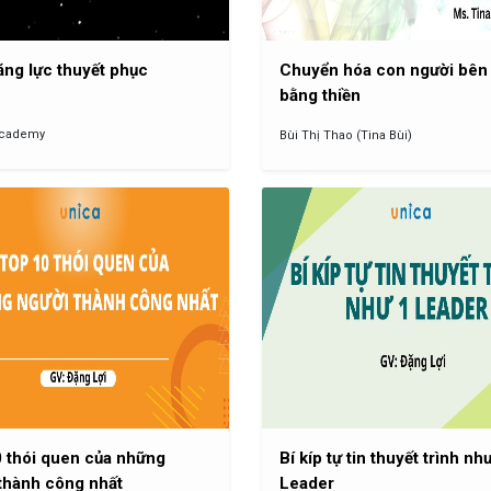
ăng lực thuyết phục
Chuyển hóa con người bên
bằng thiền
Academy
Bùi Thị Thao (Tina Bùi)
 thói quen của những
Bí kíp tự tin thuyết trình nh
thành công nhất
Leader