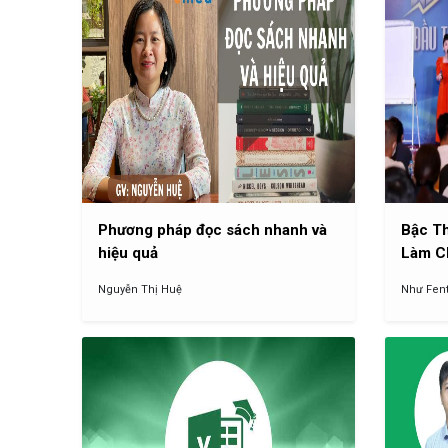
Phương pháp đọc sách nhanh và
Bậc Th
hiệu quả
Làm C
Nguyễn Thị Huệ
Như Fent