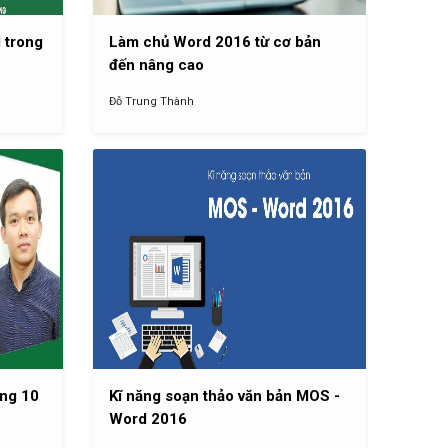
 trong
Làm chủ Word 2016 từ cơ bản
đến nâng cao
Đỗ Trung Thành
ong 10
Kĩ năng soạn thảo văn bản MOS -
Word 2016